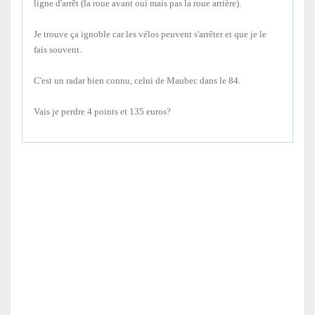
ligne d'arrêt (la roue avant oui mais pas la roue arrière).
Je trouve ça ignoble car les vélos peuvent s'arrêter et que je le
fais souvent.
C'est un radar bien connu, celui de Maubec dans le 84.
Vais je perdre 4 points et 135 euros?