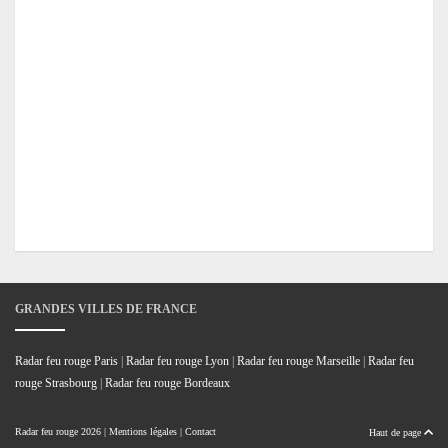
GRANDES VILLES DE FRANCE
Radar feu rouge Paris
|
Radar feu rouge Lyon
|
Radar feu rouge Marseille
|
Radar feu
rouge Strasbourg
|
Radar feu rouge Bordeaux
Radar feu rouge
2026 |
Mentions légales
|
Contact
Haut de page