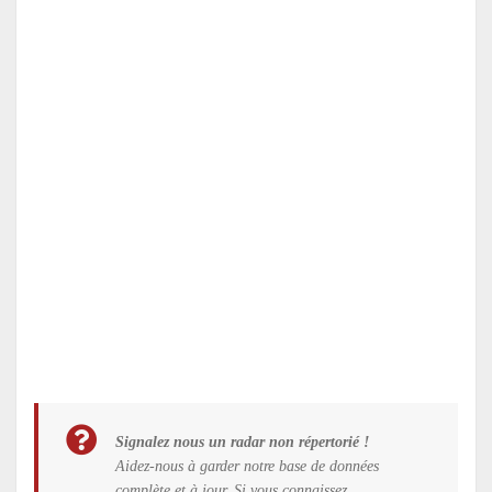
Signalez nous un radar non répertorié !
Aidez-nous à garder notre base de données
complète et à jour. Si vous connaissez