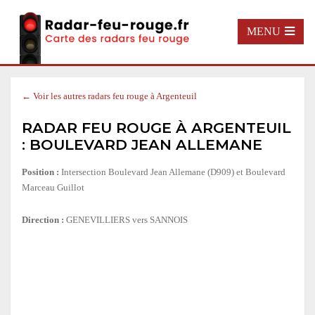
MENU
← Voir les autres radars feu rouge à Argenteuil
RADAR FEU ROUGE À ARGENTEUIL
: BOULEVARD JEAN ALLEMANE
Position :
Intersection Boulevard Jean Allemane (D909) et Boulevard
Marceau Guillot
Direction :
GENEVILLIERS vers SANNOIS