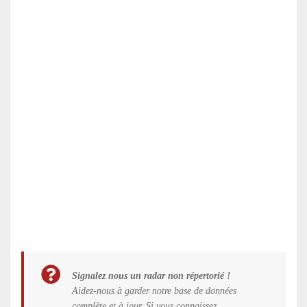
Signalez nous un radar non répertorié !
Aidez-nous à garder notre base de données
complète et à jour. Si vous connaissez