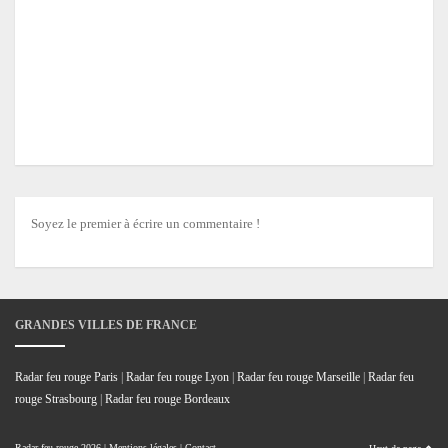
Soyez le premier à écrire un commentaire !
GRANDES VILLES DE FRANCE
Radar feu rouge Paris
|
Radar feu rouge Lyon
|
Radar feu rouge Marseille
|
Radar feu
rouge Strasbourg
|
Radar feu rouge Bordeaux
Radar feu rouge
2026 |
Mentions légales
|
Contact