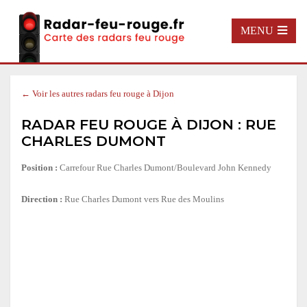
MENU
← Voir les autres radars feu rouge à Dijon
RADAR FEU ROUGE À DIJON : RUE
CHARLES DUMONT
Position :
Carrefour Rue Charles Dumont/Boulevard John Kennedy
Direction :
Rue Charles Dumont vers Rue des Moulins