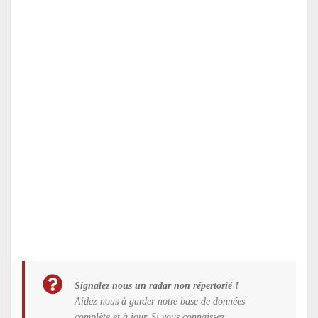
Signalez nous un radar non répertorié !
Aidez-nous à garder notre base de données
complète et à jour. Si vous connaissez