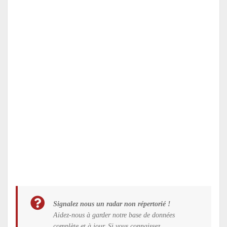
Signalez nous un radar non répertorié !
Aidez-nous à garder notre base de données
complète et à jour. Si vous connaissez