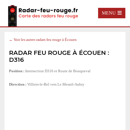
MENU
← Voir les autres radars feu rouge à Écouen
RADAR FEU ROUGE À ÉCOUEN :
D316
Position :
Intersection D316 et Route de Bouqueval
Direction :
Villiers-le-Bel vers Le Mesnil-Aubry