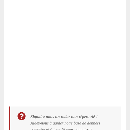
Signalez nous un radar non répertorié !
Aidez-nous à garder notre base de données
complète et à jour. Si vous connaissez