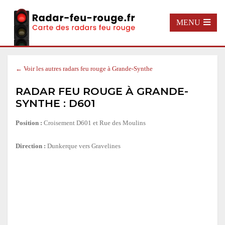
MENU
← Voir les autres radars feu rouge à Grande-Synthe
RADAR FEU ROUGE À GRANDE-
SYNTHE : D601
Position :
Croisement D601 et Rue des Moulins
Direction :
Dunkerque vers Gravelines