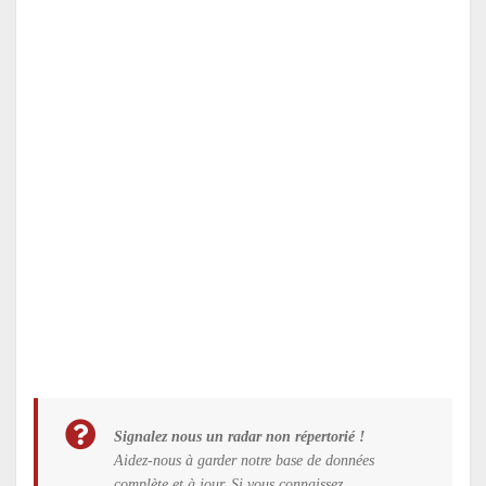
Signalez nous un radar non répertorié !
Aidez-nous à garder notre base de données
complète et à jour. Si vous connaissez