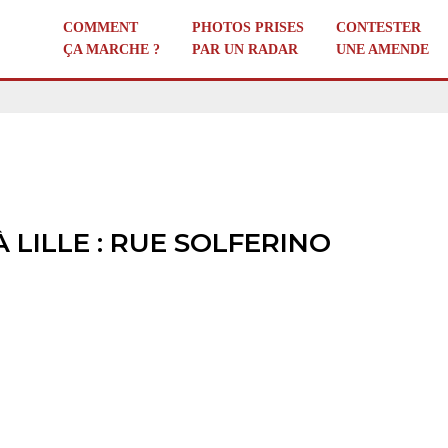
COMMENT
PHOTOS PRISES
CONTESTER
ÇA MARCHE ?
PAR UN RADAR
UNE AMENDE
LILLE : RUE SOLFERINO