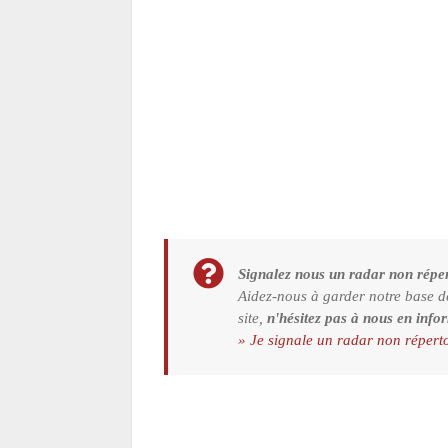
Signalez nous un radar non réper
Aidez-nous à garder notre base d
site,
n'hésitez pas à nous en info
» Je signale un radar non répert