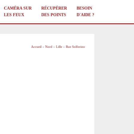
CAMÉRA SUR
RÉCUPÉRER
BESOIN
LES FEUX
DES POINTS
D'AIDE ?
Accueil
»
Nord
»
Lille
»
Rue Solferino