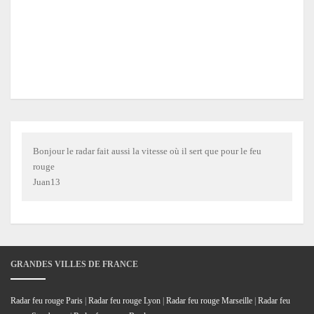
Bonjour le radar fait aussi la vitesse où il sert que pour le feu
rouge
Juan13
GRANDES VILLES DE FRANCE
Radar feu rouge Paris
|
Radar feu rouge Lyon
|
Radar feu rouge Marseille
|
Radar feu