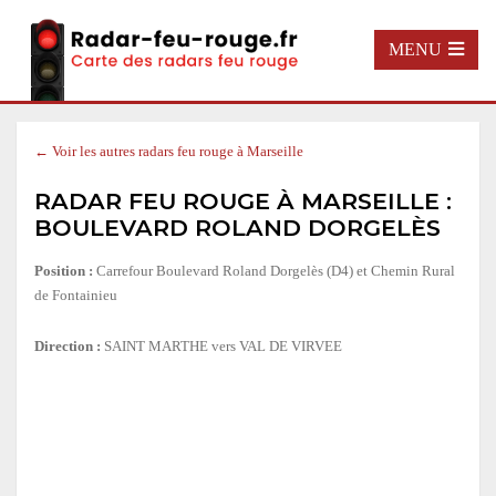
MENU
← Voir les autres radars feu rouge à Marseille
RADAR FEU ROUGE À MARSEILLE :
BOULEVARD ROLAND DORGELÈS
Position :
Carrefour Boulevard Roland Dorgelès (D4) et Chemin Rural
de Fontainieu
Direction :
SAINT MARTHE vers VAL DE VIRVEE