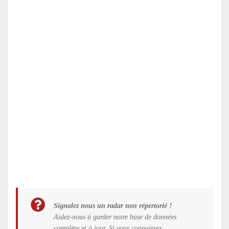
Signalez nous un radar non répertorié !
Aidez-nous à garder notre base de données
complète et à jour. Si vous connaissez