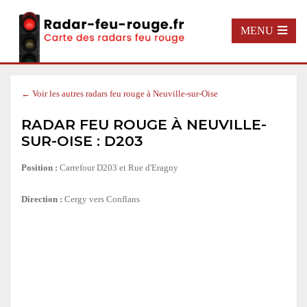
MENU
← Voir les autres radars feu rouge à Neuville-sur-Oise
RADAR FEU ROUGE À NEUVILLE-
SUR-OISE : D203
Position :
Carrefour D203 et Rue d'Eragny
Direction :
Cergy vers Conflans