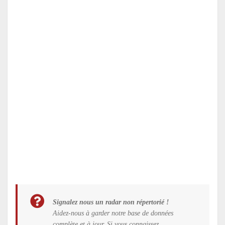
Signalez nous un radar non répertorié !
Aidez-nous à garder notre base de données
complète et à jour. Si vous connaissez