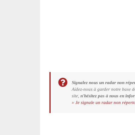
Signalez nous un radar non réper
Aidez-nous à garder notre base d
site,
n'hésitez pas à nous en info
» Je signale un radar non répert