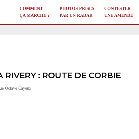
COMMENT
PHOTOS PRISES
CONTESTER
ÇA MARCHE ?
PAR UN RADAR
UNE AMENDE
 RIVERY : ROUTE DE CORBIE
Rue Octave Cayeux