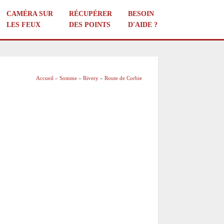
CAMÉRA SUR
RÉCUPÉRER
BESOIN
LES FEUX
DES POINTS
D'AIDE ?
Accueil
»
Somme
»
Rivery
»
Route de Corbie