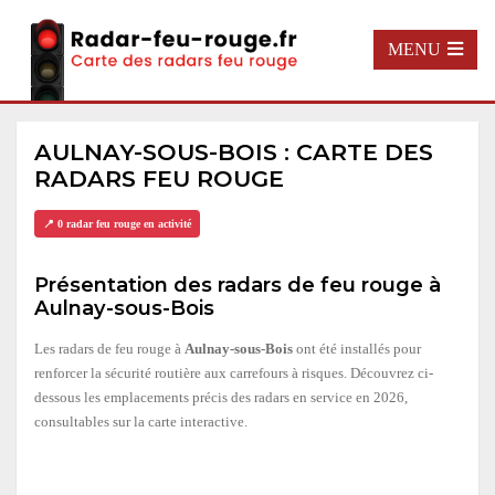
MENU
AULNAY-SOUS-BOIS : CARTE DES
RADARS FEU ROUGE
📍 0 radar feu rouge en activité
Présentation des radars de feu rouge à
Aulnay-sous-Bois
Les radars de feu rouge à
Aulnay-sous-Bois
ont été installés pour
renforcer la sécurité routière aux carrefours à risques. Découvrez ci-
dessous les emplacements précis des radars en service en 2026,
consultables sur la carte interactive.