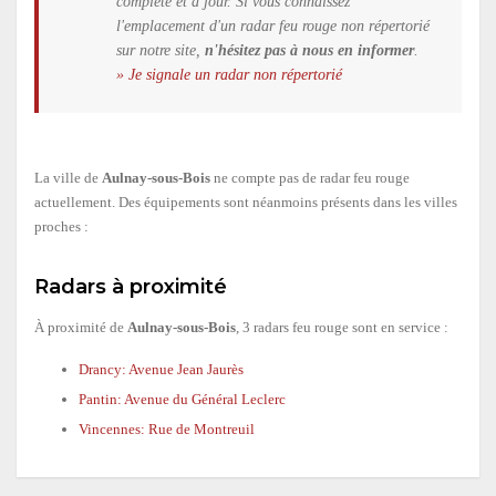
complète et à jour. Si vous connaissez
l'emplacement d'un radar feu rouge non répertorié
sur notre site,
n'hésitez pas à nous en informer
.
» Je signale un radar non répertorié
La ville de
Aulnay-sous-Bois
ne compte pas de radar feu rouge
actuellement. Des équipements sont néanmoins présents dans les villes
proches :
Radars à proximité
À proximité de
Aulnay-sous-Bois
, 3 radars feu rouge sont en service :
Drancy: Avenue Jean Jaurès
Pantin: Avenue du Général Leclerc
Vincennes: Rue de Montreuil