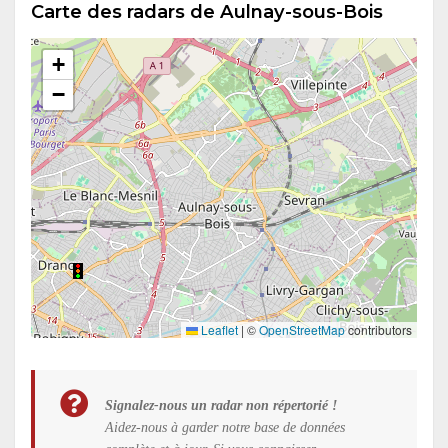
Carte des radars de Aulnay-sous-Bois
+
−
Leaflet
|
©
OpenStreetMap
contributors
Signalez-nous un radar non répertorié !
Aidez-nous à garder notre base de données