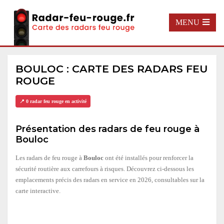
MENU
BOULOC : CARTE DES RADARS FEU
ROUGE
📍 0 radar feu rouge en activité
Présentation des radars de feu rouge à
Bouloc
Les radars de feu rouge à
Bouloc
ont été installés pour renforcer la
sécurité routière aux carrefours à risques. Découvrez ci-dessous les
emplacements précis des radars en service en 2026, consultables sur la
carte interactive.