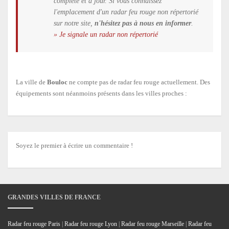
complète et à jour. Si vous connaissez
l'emplacement d'un radar feu rouge non répertorié
sur notre site,
n'hésitez pas à nous en informer
.
» Je signale un radar non répertorié
La ville de
Bouloc
ne compte pas de radar feu rouge actuellement. Des
équipements sont néanmoins présents dans les villes proches :
Soyez le premier à écrire un commentaire !
GRANDES VILLES DE FRANCE
Radar feu rouge Paris
|
Radar feu rouge Lyon
|
Radar feu rouge Marseille
|
Radar feu