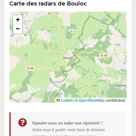
Carte des radars de Bouloc
+
−
Leaflet
|
©
OpenStreetMap
contributors
Signalez-nous un radar non répertorié !
Aidez-nous à garder notre base de données