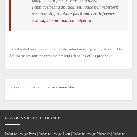
complète et à jour. Si vous connaissez
l'emplacement d'un radar feu rouge non répertorié
sur notre site,
n'hésitez pas à nous en informer
.
» Je signale un radar non répertorié
La ville de
Céret
ne compte pas de radar feu rouge actuellement. Des
équipements sont néanmoins présents dans les villes proches :
Soyez le premier à écrire un commentaire !
GRANDES VILLES DE FRANCE
Radar feu rouge Paris
|
Radar feu rouge Lyon
|
Radar feu rouge Marseille
|
Radar feu