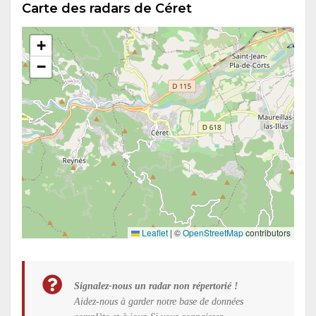
Carte des radars de Céret
+
−
Leaflet
|
©
OpenStreetMap
contributors
Signalez-nous un radar non répertorié !
Aidez-nous à garder notre base de données