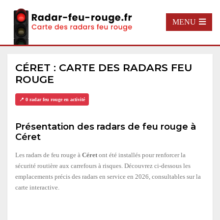
MENU
CÉRET : CARTE DES RADARS FEU
ROUGE
📍 0 radar feu rouge en activité
Présentation des radars de feu rouge à
Céret
Les radars de feu rouge à
Céret
ont été installés pour renforcer la
sécurité routière aux carrefours à risques. Découvrez ci-dessous les
emplacements précis des radars en service en 2026, consultables sur la
carte interactive.