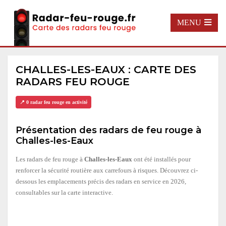
MENU
CHALLES-LES-EAUX : CARTE DES
RADARS FEU ROUGE
📍 0 radar feu rouge en activité
Présentation des radars de feu rouge à
Challes-les-Eaux
Les radars de feu rouge à
Challes-les-Eaux
ont été installés pour
renforcer la sécurité routière aux carrefours à risques. Découvrez ci-
dessous les emplacements précis des radars en service en 2026,
consultables sur la carte interactive.