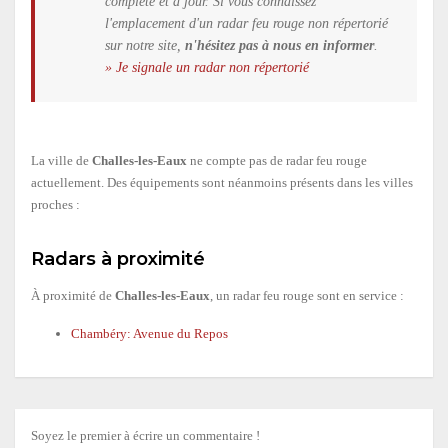
complète et à jour. Si vous connaissez
l'emplacement d'un radar feu rouge non répertorié
sur notre site,
n'hésitez pas à nous en informer
.
» Je signale un radar non répertorié
La ville de
Challes-les-Eaux
ne compte pas de radar feu rouge
actuellement. Des équipements sont néanmoins présents dans les villes
proches :
Radars à proximité
À proximité de
Challes-les-Eaux
, un radar feu rouge sont en service :
Chambéry: Avenue du Repos
Soyez le premier à écrire un commentaire !