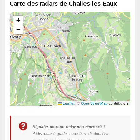
Carte des radars de Challes-les-Eaux
+
−
Leaflet
|
©
OpenStreetMap
contributors
Signalez-nous un radar non répertorié !
Aidez-nous à garder notre base de données