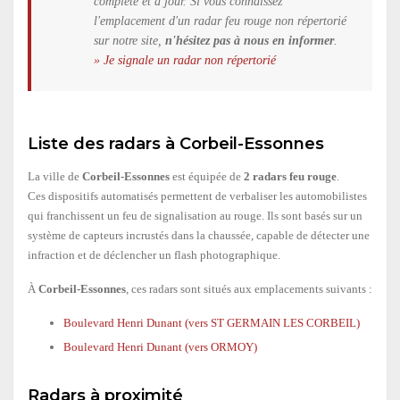
complète et à jour. Si vous connaissez
l'emplacement d'un radar feu rouge non répertorié
sur notre site,
n'hésitez pas à nous en informer
.
» Je signale un radar non répertorié
Liste des radars à Corbeil-Essonnes
La ville de
Corbeil-Essonnes
est équipée de
2 radars feu rouge
.
Ces dispositifs automatisés permettent de verbaliser les automobilistes
qui franchissent un feu de signalisation au rouge. Ils sont basés sur un
système de capteurs incrustés dans la chaussée, capable de détecter une
infraction et de déclencher un flash photographique.
À
Corbeil-Essonnes
, ces radars sont situés aux emplacements suivants :
Boulevard Henri Dunant (vers ST GERMAIN LES CORBEIL)
Boulevard Henri Dunant (vers ORMOY)
Radars à proximité