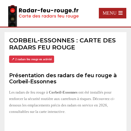
MENU
CORBEIL-ESSONNES : CARTE DES
RADARS FEU ROUGE
📍 2 radars feu rouge en activité
Présentation des radars de feu rouge à
Corbeil-Essonnes
Les radars de feu rouge à
Corbeil-Essonnes
ont été installés pour
renforcer la sécurité routière aux carrefours à risques. Découvrez ci-
dessous les emplacements précis des radars en service en 2026,
consultables sur la carte interactive.