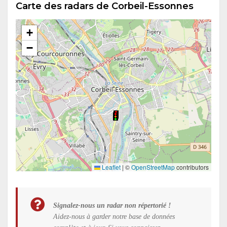
Carte des radars de Corbeil-Essonnes
+
−
Leaflet
|
©
OpenStreetMap
contributors
Signalez-nous un radar non répertorié !
Aidez-nous à garder notre base de données