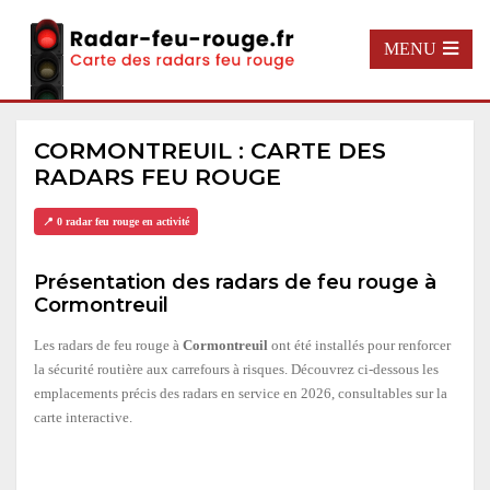
MENU
CORMONTREUIL : CARTE DES
RADARS FEU ROUGE
📍 0 radar feu rouge en activité
Présentation des radars de feu rouge à
Cormontreuil
Les radars de feu rouge à
Cormontreuil
ont été installés pour renforcer
la sécurité routière aux carrefours à risques. Découvrez ci-dessous les
emplacements précis des radars en service en 2026, consultables sur la
carte interactive.