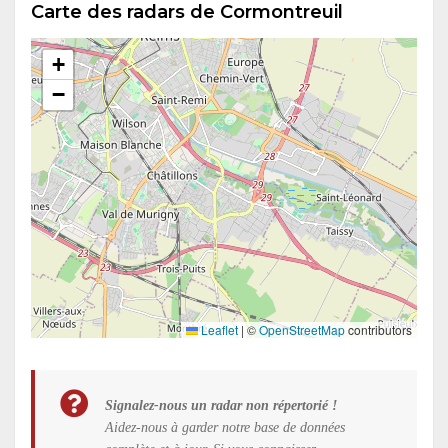
Carte des radars de Cormontreuil
+
−
Leaflet
|
©
OpenStreetMap
contributors
Signalez-nous un radar non répertorié !
Aidez-nous à garder notre base de données