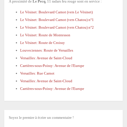
À proximité de
Le Pecq
, 11 radars feu rouge sont en service :
Le Vésinet: Boulevard Carnot (vers Le Vésinet)
Le Vésinet: Boulevard Carnot (vers Chatou) n°1
Le Vésinet: Boulevard Carnot (vers Chatou) n°2
Le Vésinet: Route de Montesson
Le Vésinet: Route de Croissy
Louveciennes: Route de Versailles
Versailles: Avenue de Saint-Cloud
Carrières-sous-Poissy: Avenue de l'Europe
Versailles: Rue Carnot
Versailles: Avenue de Saint-Cloud
Carrières-sous-Poissy: Avenue de l'Europe
Soyez le premier à écrire un commentaire !