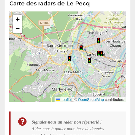
Carte des radars de Le Pecq
+
−
Leaflet
|
©
OpenStreetMap
contributors
Signalez-nous un radar non répertorié !
Aidez-nous à garder notre base de données