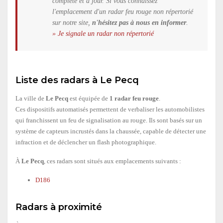
complète et à jour. Si vous connaissez
l'emplacement d'un radar feu rouge non répertorié
sur notre site,
n'hésitez pas à nous en informer
.
» Je signale un radar non répertorié
Liste des radars à Le Pecq
La ville de
Le Pecq
est équipée de
1 radar feu rouge
.
Ces dispositifs automatisés permettent de verbaliser les automobilistes
qui franchissent un feu de signalisation au rouge. Ils sont basés sur un
système de capteurs incrustés dans la chaussée, capable de détecter une
infraction et de déclencher un flash photographique.
À
Le Pecq
, ces radars sont situés aux emplacements suivants :
D186
Radars à proximité