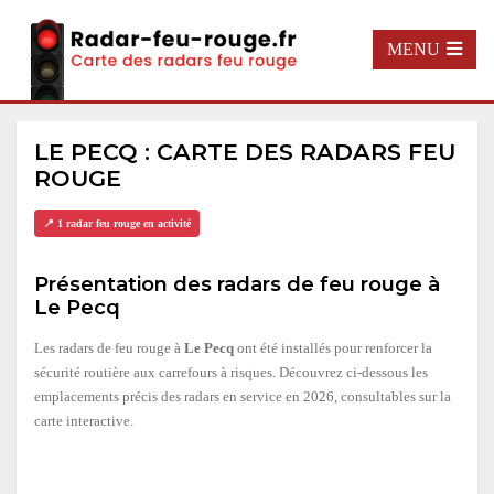
MENU
LE PECQ : CARTE DES RADARS FEU
ROUGE
📍 1 radar feu rouge en activité
Présentation des radars de feu rouge à
Le Pecq
Les radars de feu rouge à
Le Pecq
ont été installés pour renforcer la
sécurité routière aux carrefours à risques. Découvrez ci-dessous les
emplacements précis des radars en service en 2026, consultables sur la
carte interactive.