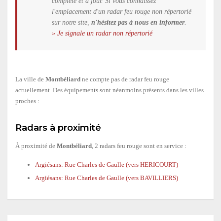
complète et à jour. Si vous connaissez
l'emplacement d'un radar feu rouge non répertorié
sur notre site,
n'hésitez pas à nous en informer
.
» Je signale un radar non répertorié
La ville de
Montbéliard
ne compte pas de radar feu rouge
actuellement. Des équipements sont néanmoins présents dans les villes
proches :
Radars à proximité
À proximité de
Montbéliard
, 2 radars feu rouge sont en service :
Argiésans: Rue Charles de Gaulle (vers HERICOURT)
Argiésans: Rue Charles de Gaulle (vers BAVILLIERS)