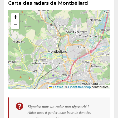
Carte des radars de Montbéliard
+
−
Leaflet
|
©
OpenStreetMap
contributors
Signalez-nous un radar non répertorié !
Aidez-nous à garder notre base de données