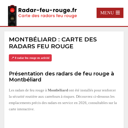
MENU
MONTBÉLIARD : CARTE DES
RADARS FEU ROUGE
📍 0 radar feu rouge en activité
Présentation des radars de feu rouge à
Montbéliard
Les radars de feu rouge à
Montbéliard
ont été installés pour renforcer
la sécurité routière aux carrefours à risques. Découvrez ci-dessous les
emplacements précis des radars en service en 2026, consultables sur la
carte interactive.