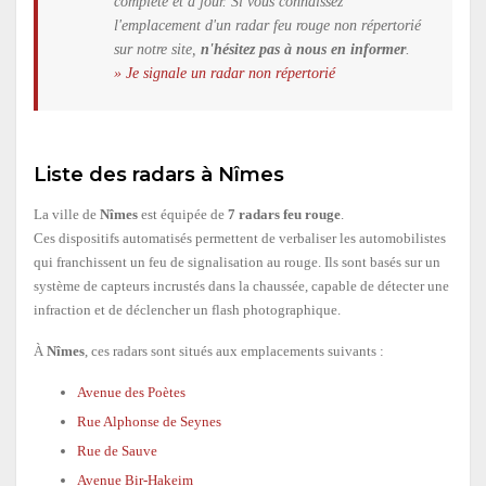
complète et à jour. Si vous connaissez
l'emplacement d'un radar feu rouge non répertorié
sur notre site,
n'hésitez pas à nous en informer
.
» Je signale un radar non répertorié
Liste des radars à Nîmes
La ville de
Nîmes
est équipée de
7 radars feu rouge
.
Ces dispositifs automatisés permettent de verbaliser les automobilistes
qui franchissent un feu de signalisation au rouge. Ils sont basés sur un
système de capteurs incrustés dans la chaussée, capable de détecter une
infraction et de déclencher un flash photographique.
À
Nîmes
, ces radars sont situés aux emplacements suivants :
Avenue des Poètes
Rue Alphonse de Seynes
Rue de Sauve
Avenue Bir-Hakeim