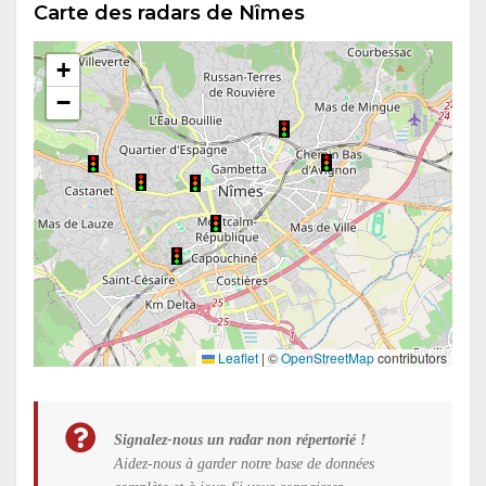
Carte des radars de Nîmes
+
−
Leaflet
|
©
OpenStreetMap
contributors
Signalez-nous un radar non répertorié !
Aidez-nous à garder notre base de données