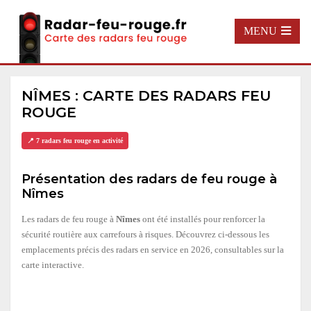
MENU
NÎMES : CARTE DES RADARS FEU
ROUGE
📍 7 radars feu rouge en activité
Présentation des radars de feu rouge à
Nîmes
Les radars de feu rouge à
Nîmes
ont été installés pour renforcer la
sécurité routière aux carrefours à risques. Découvrez ci-dessous les
emplacements précis des radars en service en 2026, consultables sur la
carte interactive.