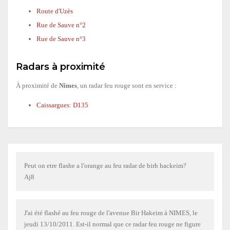
Route d'Uzès
Rue de Sauve n°2
Rue de Sauve n°3
Radars à proximité
À proximité de
Nîmes
, un radar feu rouge sont en service :
Caissargues: D135
Peut on etre flashe a l'orange au feu radar de birh hackeim?
Aj8
J'ai été flashé au feu rouge de l'avenue Bir Hakeim à NIMES, le
jeudi 13/10/2011. Est-il normal que ce radar feu rouge ne figure