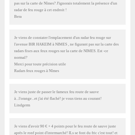
pas sur la carte de Nîmes? J'ignorais totalement la présence d'un
radar de feu rouge à cet endroit !
Bera
Je viens de constater l'emplacement d'un radar feu rouge sur
l'avenue BIR HAKEIM à NIMES , ne figurant pas sur la carte des
radars fixes aux feux rouges sur la carte de NIMES. Est -ce
normal?
Merci pour toute précision utile
Radars feux rouges à Nîmes
Je viens juste de passer le fameux feu route de sauve
à...l'orange...et j'ai été flaché! je vous tiens au courant!
Lindgerm
Je viens d'avoir 90 € + 4 points pour le feu route de sauve juste
après le ronf point d'intermarché! ILs se font du fric c'est tout! et