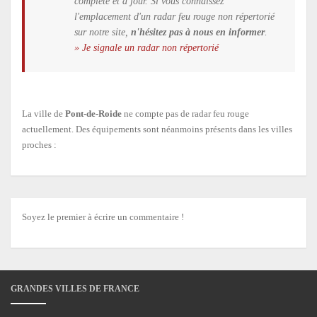
complète et à jour. Si vous connaissez
l'emplacement d'un radar feu rouge non répertorié
sur notre site,
n'hésitez pas à nous en informer
.
» Je signale un radar non répertorié
La ville de
Pont-de-Roide
ne compte pas de radar feu rouge
actuellement. Des équipements sont néanmoins présents dans les villes
proches :
Soyez le premier à écrire un commentaire !
GRANDES VILLES DE FRANCE