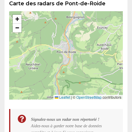
Carte des radars de Pont-de-Roide
+
−
Leaflet
|
©
OpenStreetMap
contributors
Signalez-nous un radar non répertorié !
Aidez-nous à garder notre base de données