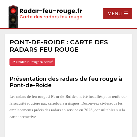
MENU
PONT-DE-ROIDE : CARTE DES
RADARS FEU ROUGE
📍 0 radar feu rouge en activité
Présentation des radars de feu rouge à
Pont-de-Roide
Les radars de feu rouge à
Pont-de-Roide
ont été installés pour renforcer
la sécurité routière aux carrefours à risques. Découvrez ci-dessous les
emplacements précis des radars en service en 2026, consultables sur la
carte interactive.