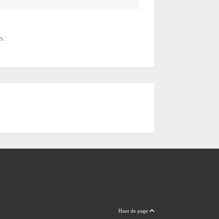
s :
Haut de page