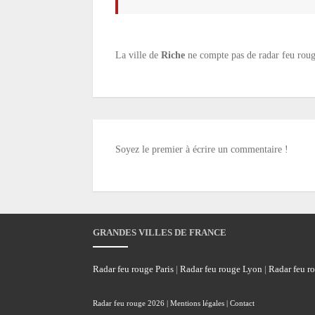
La ville de
Riche
ne compte pas de radar feu rouge
Soyez le premier à écrire un commentaire !
GRANDES VILLES DE FRANCE
Radar feu rouge Paris
|
Radar feu rouge Lyon
|
Radar feu r
Radar feu rouge
2026 |
Mentions légales
|
Contact