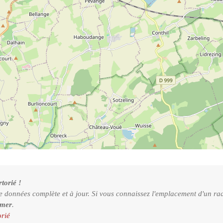
torié !
e données complète et à jour. Si vous connaissez l'emplacement d'un rad
rmer
.
orié