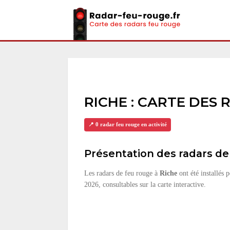
RICHE : CARTE DES
📍 0 radar feu rouge en activité
Présentation des radars de
Les radars de feu rouge à
Riche
ont été installés 
2026, consultables sur la carte interactive.