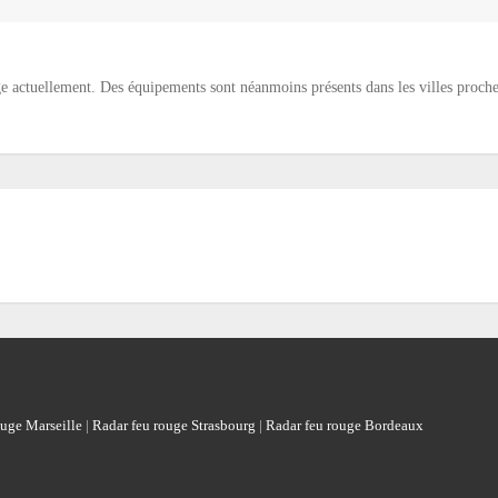
 actuellement. Des équipements sont néanmoins présents dans les villes proche
ouge Marseille
|
Radar feu rouge Strasbourg
|
Radar feu rouge Bordeaux