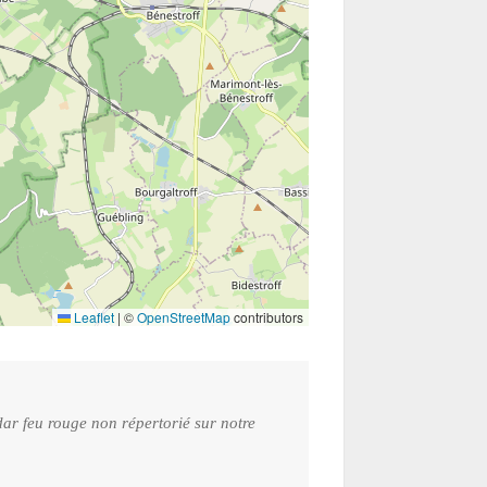
Leaflet
|
©
OpenStreetMap
contributors
ar feu rouge non répertorié sur notre