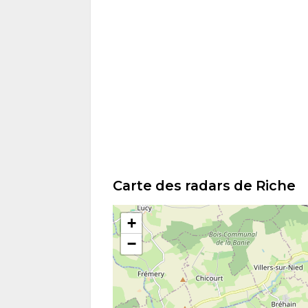
Carte des radars de Riche
+
−