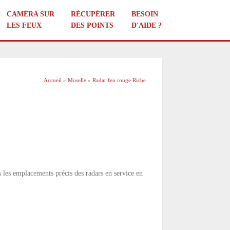
CAMÉRA SUR
RÉCUPÉRER
BESOIN
LES FEUX
DES POINTS
D'AIDE ?
Accueil
»
Moselle
»
Radar feu rouge Riche
s les emplacements précis des radars en service en