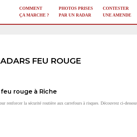
COMMENT
PHOTOS PRISES
CONTESTER
ÇA MARCHE ?
PAR UN RADAR
UNE AMENDE
 RADARS FEU ROUGE
 feu rouge à Riche
pour renforcer la sécurité routière aux carrefours à risques. Découvrez ci-dessou