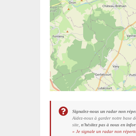
Signalez-nous un radar non réper
Aidez-nous à garder notre base d
site,
n'hésitez pas à nous en info
» Je signale un radar non répert