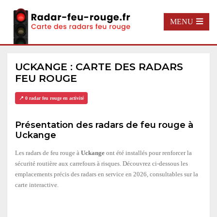
MENU
UCKANGE : CARTE DES RADARS
FEU ROUGE
📍 0 radar feu rouge en activité
Présentation des radars de feu rouge à
Uckange
Les radars de feu rouge à
Uckange
ont été installés pour renforcer la
sécurité routière aux carrefours à risques. Découvrez ci-dessous les
emplacements précis des radars en service en 2026, consultables sur la
carte interactive.