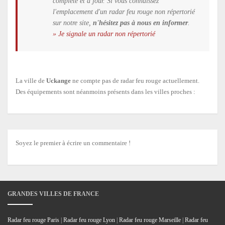
complète et à jour. Si vous connaissez
l'emplacement d'un radar feu rouge non répertorié
sur notre site,
n'hésitez pas à nous en informer
.
» Je signale un radar non répertorié
La ville de
Uckange
ne compte pas de radar feu rouge actuellement.
Des équipements sont néanmoins présents dans les villes proches :
Soyez le premier à écrire un commentaire !
GRANDES VILLES DE FRANCE
Radar feu rouge Paris
|
Radar feu rouge Lyon
|
Radar feu rouge Marseille
|
Radar feu