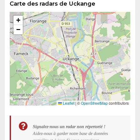
Carte des radars de Uckange
+
−
Leaflet
|
©
OpenStreetMap
contributors
Signalez-nous un radar non répertorié !
Aidez-nous à garder notre base de données