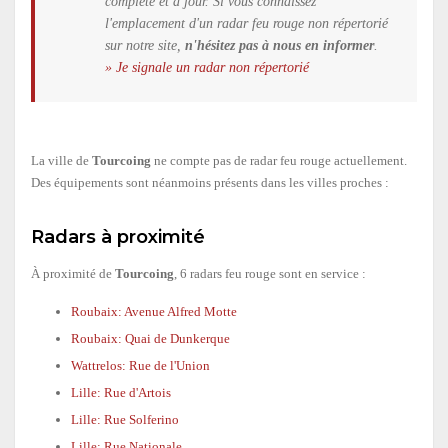
complète et à jour. Si vous connaissez
l'emplacement d'un radar feu rouge non répertorié
sur notre site,
n'hésitez pas à nous en informer
.
» Je signale un radar non répertorié
La ville de
Tourcoing
ne compte pas de radar feu rouge actuellement.
Des équipements sont néanmoins présents dans les villes proches :
Radars à proximité
À proximité de
Tourcoing
, 6 radars feu rouge sont en service :
Roubaix: Avenue Alfred Motte
Roubaix: Quai de Dunkerque
Wattrelos: Rue de l'Union
Lille: Rue d'Artois
Lille: Rue Solferino
Lille: Rue Nationale