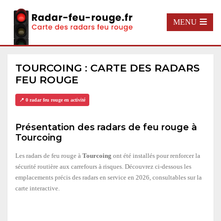
MENU
TOURCOING : CARTE DES RADARS
FEU ROUGE
📍 0 radar feu rouge en activité
Présentation des radars de feu rouge à
Tourcoing
Les radars de feu rouge à
Tourcoing
ont été installés pour renforcer la
sécurité routière aux carrefours à risques. Découvrez ci-dessous les
emplacements précis des radars en service en 2026, consultables sur la
carte interactive.