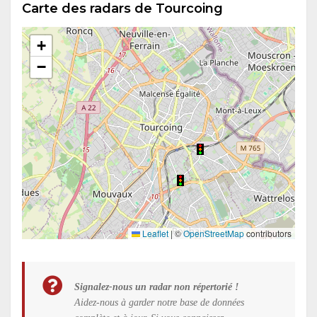
Carte des radars de Tourcoing
+
−
Leaflet
|
©
OpenStreetMap
contributors
Signalez-nous un radar non répertorié !
Aidez-nous à garder notre base de données